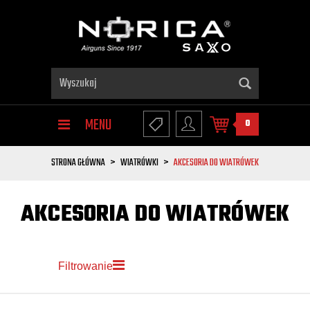
MENU
0
STRONA GŁÓWNA
WIATRÓWKI
AKCESORIA DO WIATRÓWEK
AKCESORIA DO WIATRÓWEK
Filtrowanie