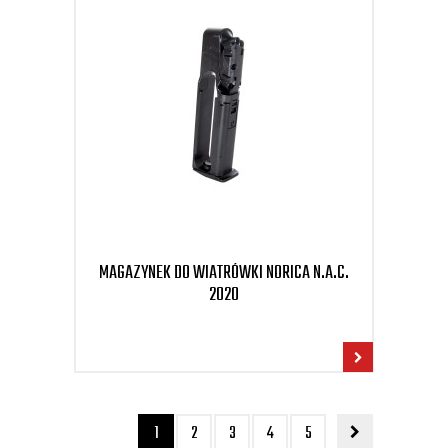
MAGAZYNEK DO WIATRÓWKI NORICA N.A.C.
2020
1
2
3
4
5