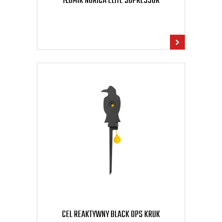
TŁUMIK NORICA ELITE SUPRESSOR
CEL REAKTYWNY BLACK OPS KRUK