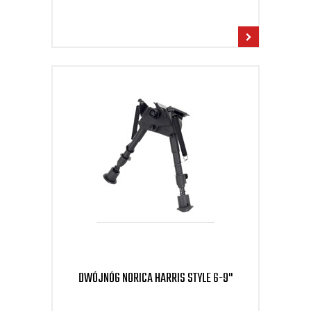
DWÓJNÓG NORICA HARRIS STYLE 6-9"