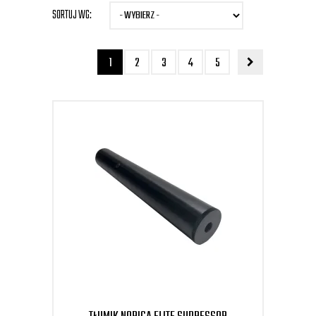
SORTUJ WG:
1
2
3
4
5