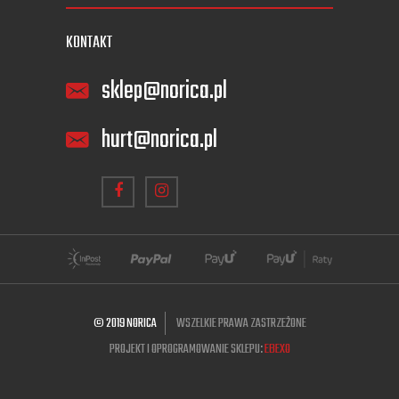
KONTAKT
sklep@norica.pl
hurt@norica.pl
© 2019 NORICA
WSZELKIE PRAWA ZASTRZEŻONE
PROJEKT I OPROGRAMOWANIE SKLEPU:
EBEXO