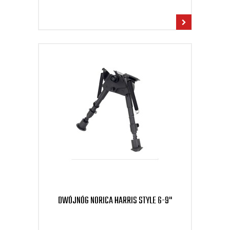
DWÓJNÓG NORICA HARRIS STYLE 6-9"