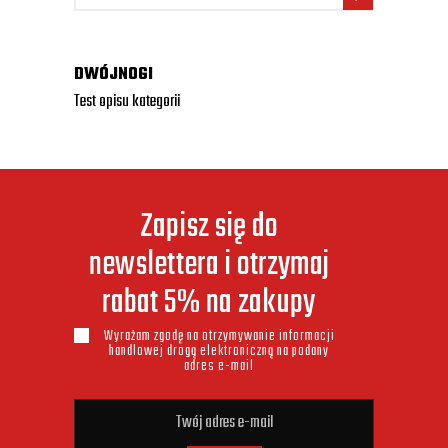
DWÓJNOGI
Test opisu kategorii
Zapisz się do
newslettera i otrzymaj
rabat 5% na zakupy
Wyrażam zgodę na otrzymywanie informacji
handlowej drogą elektroniczną na podany
adres e-mail