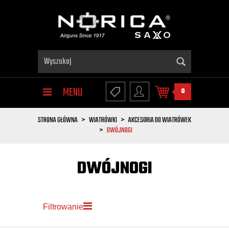
MENU
0
STRONA GŁÓWNA
WIATRÓWKI
AKCESORIA DO WIATRÓWEK
DWÓJNOGI
DWÓJNOGI
Filtrowanie