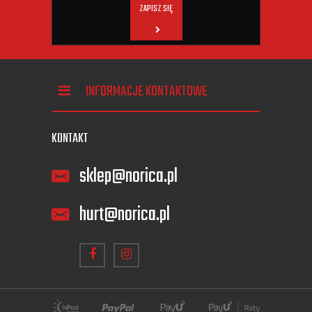
ZAPISZ SIĘ
INFORMACJE KONTAKTOWE
KONTAKT
sklep@norica.pl
hurt@norica.pl