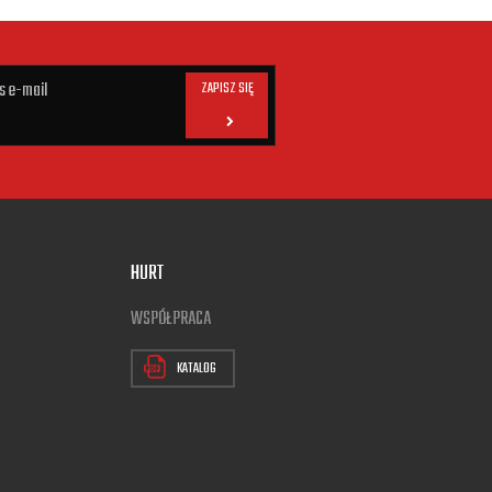
ZAPISZ SIĘ
HURT
WSPÓŁPRACA
KATALOG