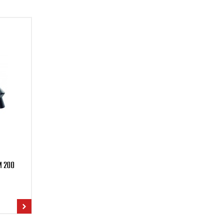
M 200