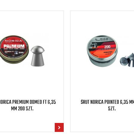
NORICA PREMIUM DOMED FT 6,35
ŚRUT NORICA POINTED 6,35 M
MM 200 SZT.
SZT.