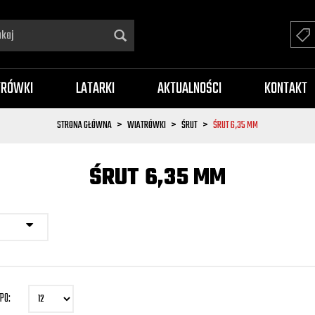
TRÓWKI
LATARKI
AKTUALNOŚCI
KONTAKT
STRONA GŁÓWNA
WIATRÓWKI
ŚRUT
ŚRUT 6,35 MM
ŚRUT 6,35 MM
PO: