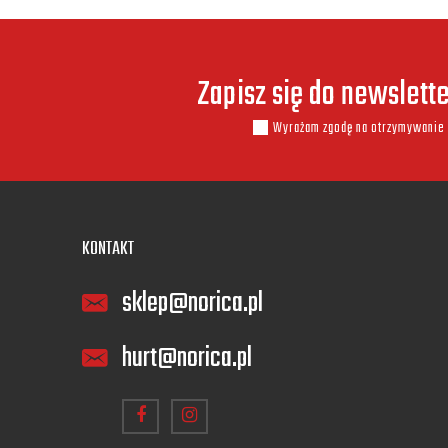
Zapisz się do newslett
Wyrażam zgodę na otrzymywanie 
KONTAKT
sklep@norica.pl
hurt@norica.pl