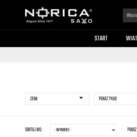
START
WIA
CENA
POKAŻ TYLKO
SORTUJ WG:
POKAŻ 