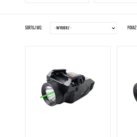
SORTUJ WG:
POKAŻ 