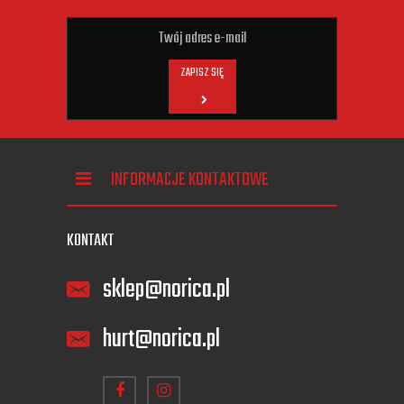
ZAPISZ SIĘ
INFORMACJE KONTAKTOWE
KONTAKT
sklep@norica.pl
hurt@norica.pl