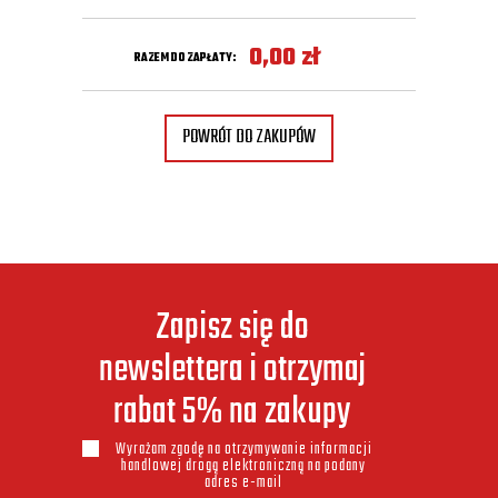
0,00
zł
RAZEM DO ZAPŁATY:
POWRÓT DO ZAKUPÓW
Zapisz się do
newslettera i otrzymaj
rabat 5% na zakupy
Wyrażam zgodę na otrzymywanie informacji
handlowej drogą elektroniczną na podany
adres e-mail