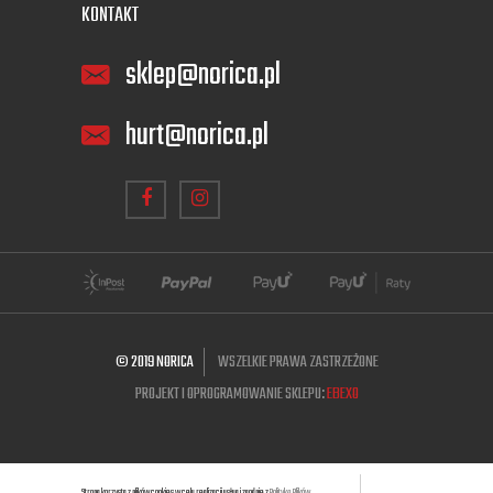
KONTAKT
sklep@norica.pl
hurt@norica.pl
© 2019 NORICA
WSZELKIE PRAWA ZASTRZEŻONE
PROJEKT I OPROGRAMOWANIE SKLEPU:
EBEXO
Strona korzysta z plików cookies w celu realizacji usług i zgodnie z
Polityką Plików