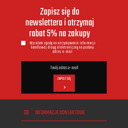
Zapisz się do
newslettera i otrzymaj
rabat 5% na zakupy
Wyrażam zgodę na otrzymywanie informacji
handlowej drogą elektroniczną na podany
adres e-mail
ZAPISZ SIĘ
INFORMACJE KONTAKTOWE