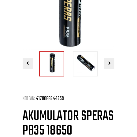
KOD EAN:
4178066344959
AKUMULATOR SPERAS
PB35 18650