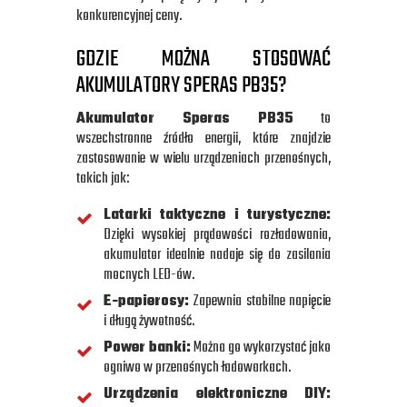
konkurencyjnej ceny.
GDZIE MOŻNA STOSOWAĆ
AKUMULATORY SPERAS PB35?
Akumulator Speras PB35
to
wszechstronne źródło energii, które znajdzie
zastosowanie w wielu urządzeniach przenośnych,
takich jak:
Latarki taktyczne i turystyczne:
Dzięki wysokiej prądowości rozładowania,
akumulator idealnie nadaje się do zasilania
mocnych LED-ów.
E-papierosy:
Zapewnia stabilne napięcie
i długą żywotność.
Power banki:
Można go wykorzystać jako
ogniwo w przenośnych ładowarkach.
Urządzenia elektroniczne DIY: