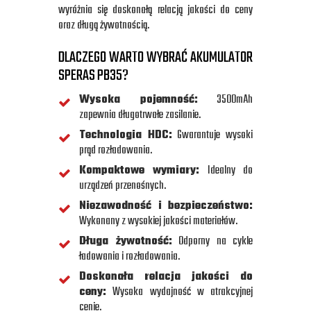
wyróżnia się doskonałą relacją jakości do ceny
oraz długą żywotnością.
DLACZEGO WARTO WYBRAĆ AKUMULATOR
SPERAS PB35?
Wysoka pojemność:
3500mAh
zapewnia długotrwałe zasilanie.
Technologia HDC:
Gwarantuje wysoki
prąd rozładowania.
Kompaktowe wymiary:
Idealny do
urządzeń przenośnych.
Niezawodność i bezpieczeństwo:
Wykonany z wysokiej jakości materiałów.
Długa żywotność:
Odporny na cykle
ładowania i rozładowania.
Doskonała relacja jakości do
ceny:
Wysoka wydajność w atrakcyjnej
cenie.