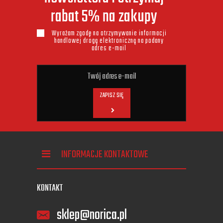
rabat 5% na zakupy
Wyrażam zgodę na otrzymywanie informacji
handlowej drogą elektroniczną na podany
adres e-mail
ZAPISZ SIĘ
INFORMACJE KONTAKTOWE
KONTAKT
sklep@norica.pl