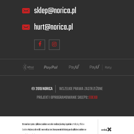
sklep@norica.pl
hurt@norica.pl
© 2019 NORICA
WSZELKIE PRAWA ZASTRZEŻONE
PROJEKT I OPROGRAMOWANIE SKLEPU:
EBEXO
Strona korzysta z plików cookies w celu realizacji usług i zgodnie z
Polityką Plików
Cookies
Możesz określić warunki przechowywania lub dostępu do plików cookies w
zamknij