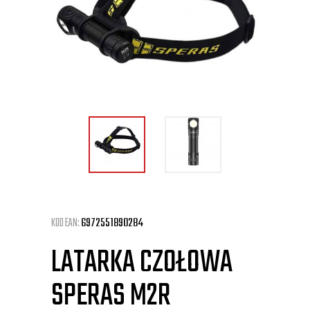
KOD EAN:
6972551890284
LATARKA CZOŁOWA
SPERAS M2R