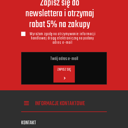
Zapisz się do
newslettera i otrzymaj
rabat 5% na zakupy
Wyrażam zgodę na otrzymywanie informacji
handlowej drogą elektroniczną na podany
adres e-mail
ZAPISZ SIĘ
INFORMACJE KONTAKTOWE
KONTAKT