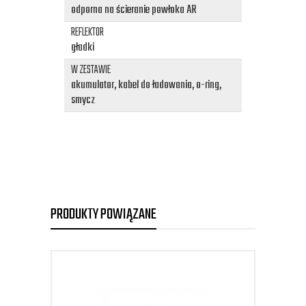
odporna na ścieranie powłoka AR
REFLEKTOR
gładki
W ZESTAWIE
akumulator, kabel do ładowania, o-ring,
smycz
PRODUKTY POWIĄZANE