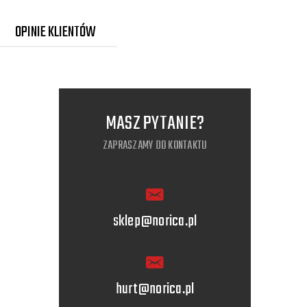
OPINIE KLIENTÓW
MASZ PYTANIE?
ZAPRASZAMY DO KONTAKTU
sklep@norica.pl
hurt@norica.pl