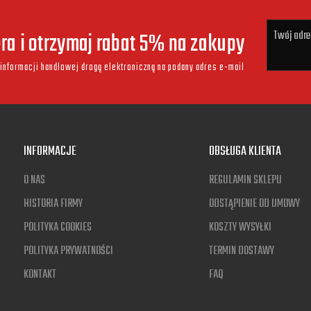
era i otrzymaj rabat 5% na zakupy
informacji handlowej drogą elektroniczną na podany adres e-mail
INFORMACJE
OBSŁUGA KLIENTA
O NAS
REGULAMIN SKLEPU
HISTORIA FIRMY
ODSTĄPIENIE OD UMOWY
POLITYKA COOKIES
KOSZTY WYSYŁKI
POLITYKA PRYWATNOŚCI
TERMIN DOSTAWY
KONTAKT
FAQ