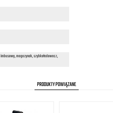
z imbusowy, magazynek, szybkoładowacz,
PRODUKTY POWIĄZANE