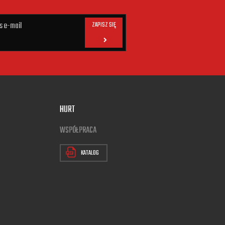
ZAPISZ SIĘ
HURT
WSPÓŁPRACA
KATALOG