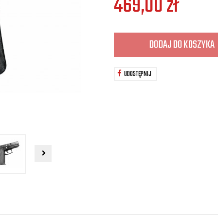
469,00
zł
DODAJ DO KOSZYKA
UDOSTĘPNIJ