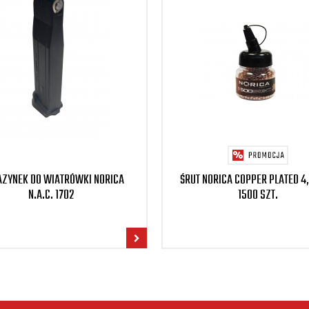
ZYNEK DO WIATRÓWKI NORICA
ŚRUT NORICA COPPER PLATED 4
N.A.C. 1702
1500 SZT.