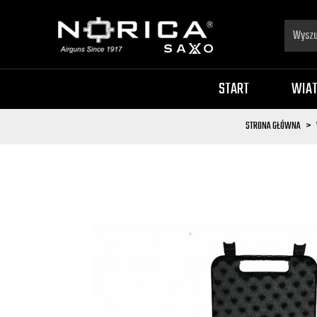
START
WIA
STRONA GŁÓWNA