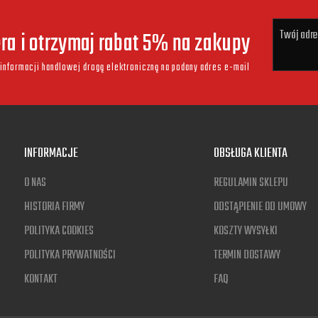
era i otrzymaj rabat 5% na zakupy
informacji handlowej drogą elektroniczną na podany adres e-mail
INFORMACJE
OBSŁUGA KLIENTA
O NAS
REGULAMIN SKLEPU
HISTORIA FIRMY
ODSTĄPIENIE OD UMOWY
POLITYKA COOKIES
KOSZTY WYSYŁKI
POLITYKA PRYWATNOŚCI
TERMIN DOSTAWY
KONTAKT
FAQ