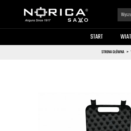
START
WIA
STRONA GŁÓWNA