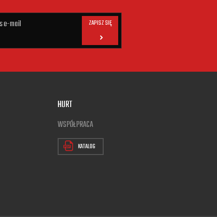
ZAPISZ SIĘ
HURT
WSPÓŁPRACA
KATALOG