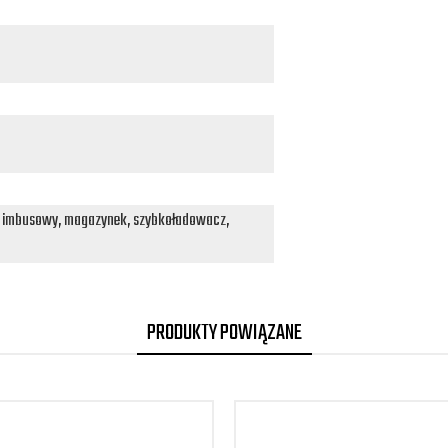
z imbusowy, magazynek, szybkoładowacz,
PRODUKTY POWIĄZANE