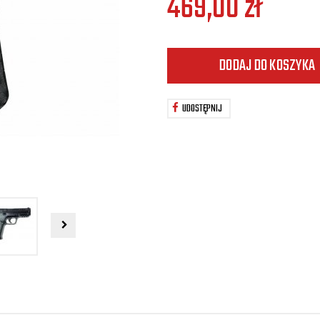
469,00
zł
DODAJ DO KOSZYKA
UDOSTĘPNIJ