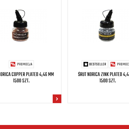
NORICA COPPER PLATED 4,46 MM
ŚRUT NORICA ZINK PLATED 4,
1500 SZT.
1500 SZT.