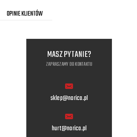
OPINIE KLIENTÓW
MASZ PYTANIE?
ZAPRASZAMY DO KONTAKTU
sklep@norica.pl
hurt@norica.pl