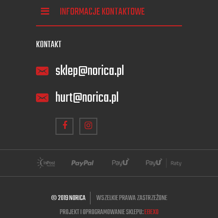
INFORMACJE KONTAKTOWE
KONTAKT
sklep@norica.pl
hurt@norica.pl
© 2019 NORICA
WSZELKIE PRAWA ZASTRZEŻONE
PROJEKT I OPROGRAMOWANIE SKLEPU:
EBEXO