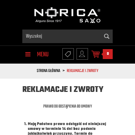
MENU
0
STRONA GŁÓWNA
REKLAMACJE I ZWROTY
REKLAMACJE I ZWROTY
PRAWO DO ODSTĄPIENIA OD UMOWY
Mają Państwo prawo odstąpić od niniejszej
umowy w terminie 14 dni bez podania
jakiejkolwiek przyczyny. Termin do