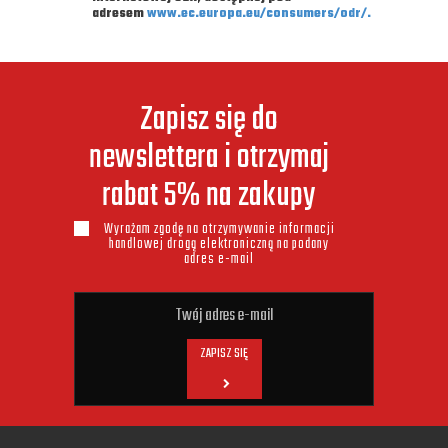
adresem
www.ec.europa.eu/consumers/odr/.
Zapisz się do
newslettera i otrzymaj
rabat 5% na zakupy
Wyrażam zgodę na otrzymywanie informacji
handlowej drogą elektroniczną na podany
adres e-mail
ZAPISZ SIĘ