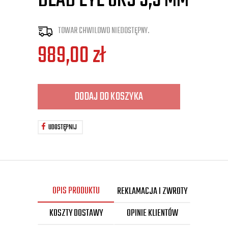
DEAD EYE GRS 5,5 MM
TOWAR CHWILOWO NIEDOSTĘPNY.
989,00
zł
DODAJ DO KOSZYKA
UDOSTĘPNIJ
OPIS PRODUKTU
REKLAMACJA I ZWROTY
KOSZTY DOSTAWY
OPINIE KLIENTÓW