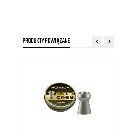
PRODUKTY POWIĄZANE