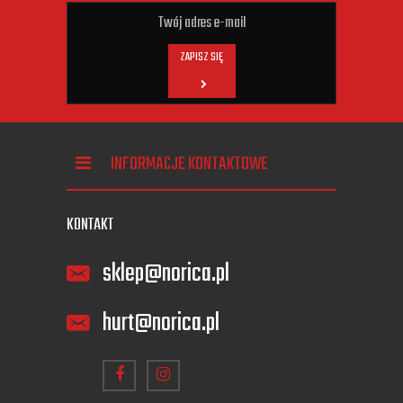
ZAPISZ SIĘ
INFORMACJE KONTAKTOWE
KONTAKT
sklep@norica.pl
hurt@norica.pl