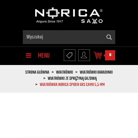
MENU
0
STRONA GŁÓWNA
WIATRÓWKI
WIATRÓWKI KARABINKI
WIATRÓWKI ZE SPRĘŻYNĄ GAZOWĄ
WIATRÓWKA NORICA SPIDER GRS CAMO 5,5 MM