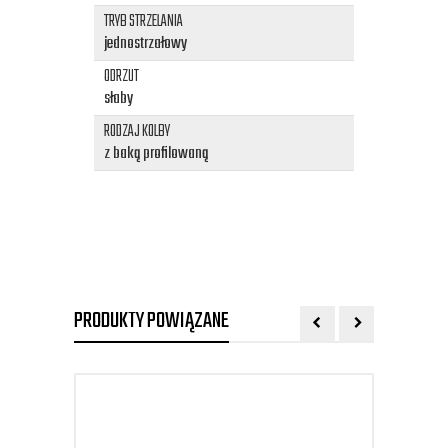
TRYB STRZELANIA
jednostrzałowy
ODRZUT
słaby
RODZAJ KOLBY
z baką profilowaną
PRODUKTY POWIĄZANE