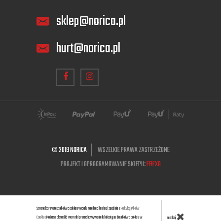
sklep@norica.pl
hurt@norica.pl
© 2019 NORICA
WSZELKIE PRAWA ZASTRZEŻONE
PROJEKT I OPROGRAMOWANIE SKLEPU:
EBEXO
Strona korzysta z plików cookies w celu realizacji usług i zgodnie z
Polityką Plików
Cookies
Możesz określić warunki przechowywania lub dostępu do plików cookies w
zamknij