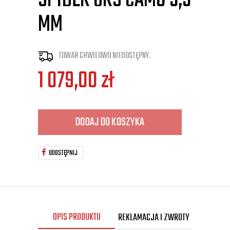
SPIDER GRS CAMO 5,5
MM
TOWAR CHWILOWO NIEDOSTĘPNY.
1 079,00
zł
DODAJ DO KOSZYKA
UDOSTĘPNIJ
OPIS PRODUKTU
REKLAMACJA I ZWROTY