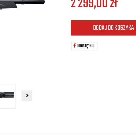
2 299,00
zł
DODAJ DO KOSZYKA
UDOSTĘPNIJ