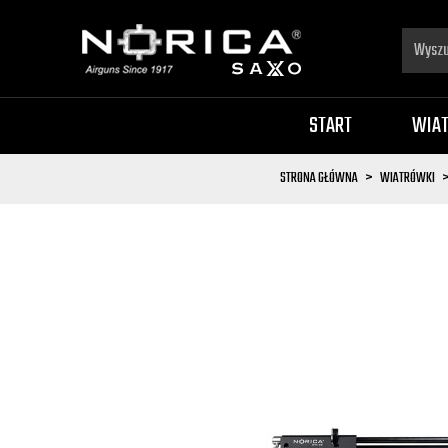
START
WIA
STRONA GŁÓWNA
WIATRÓWKI