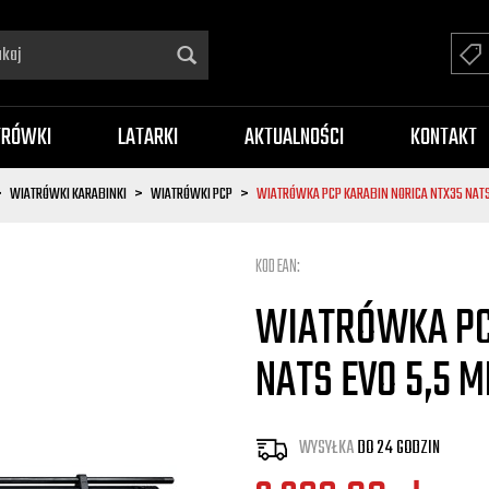
TRÓWKI
LATARKI
AKTUALNOŚCI
KONTAKT
WIATRÓWKI KARABINKI
WIATRÓWKI PCP
WIATRÓWKA PCP KARABIN NORICA NTX35 NATS 
KOD EAN:
WIATRÓWKA PC
NATS EVO 5,5 M
WYSYŁKA
DO 24 GODZIN