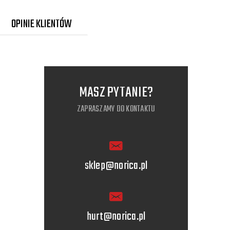
OPINIE KLIENTÓW
MASZ PYTANIE?
ZAPRASZAMY DO KONTAKTU
sklep@norica.pl
hurt@norica.pl