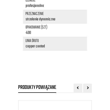
CELNOŚĆ
profesjonalna
PRZEZNACZENIE
strzelanie dynamiczne
OPAKOWANIE (SZT)
400
LINIA ŚRUTU
copper coated
PRODUKTY POWIĄZANE