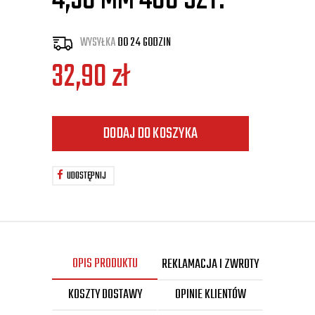
4,50 MM 400 SZT.
WYSYŁKA
DO 24 GODZIN
32,90
zł
DODAJ DO KOSZYKA
UDOSTĘPNIJ
OPIS PRODUKTU
REKLAMACJA I ZWROTY
KOSZTY DOSTAWY
OPINIE KLIENTÓW