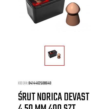
KOD EAN:
8414462500640
ŚRUT NORICA DEVAST