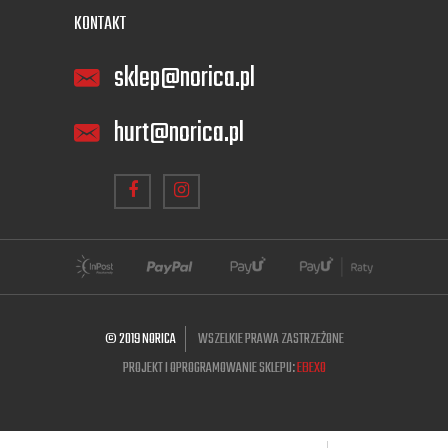
KONTAKT
sklep@norica.pl
hurt@norica.pl
© 2019 NORICA
WSZELKIE PRAWA ZASTRZEŻONE
PROJEKT I OPROGRAMOWANIE SKLEPU:
EBEXO