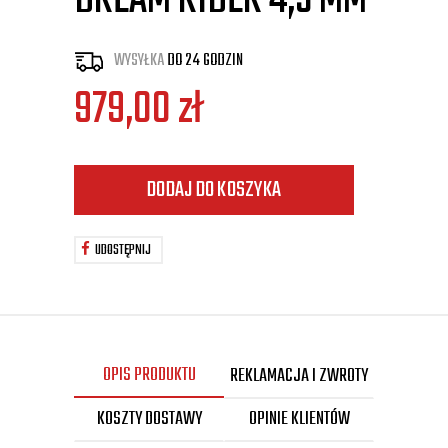
DREAM RIDER 4,5 MM
WYSYŁKA
DO 24 GODZIN
979,00
zł
DODAJ DO KOSZYKA
UDOSTĘPNIJ
OPIS PRODUKTU
REKLAMACJA I ZWROTY
KOSZTY DOSTAWY
OPINIE KLIENTÓW