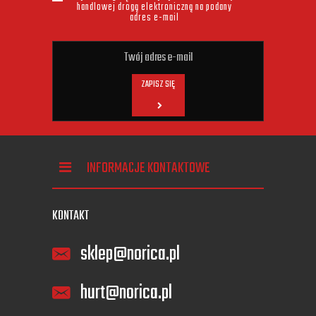
handlowej drogą elektroniczną na podany
adres e-mail
ZAPISZ SIĘ
INFORMACJE KONTAKTOWE
KONTAKT
sklep@norica.pl
hurt@norica.pl