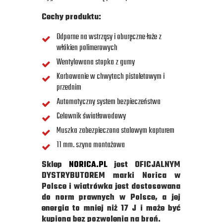
Cechy produktu:
Odporne na wstrząsy i oburęczne łoże z
włókien polimerowych
Wentylowana stopka z gumy
Karbowanie w chwytach pistoletowym i
przednim
Automatyczny system bezpieczeństwa
Celownik światłowodowy
Muszka zabezpieczona stalowym kapturem
11 mm. szyna montażowa
Sklep
NORICA.PL
jest OFICJALNYM
DYSTRYBUTOREM marki Norica w
Polsce i wiatrówka jest dostosowana
do norm prawnych w Polsce, a jej
energia to mniej niż 17 J i może być
kupiona bez pozwolenia na broń.