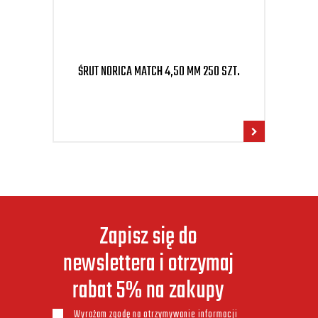
ŚRUT NORICA MATCH 4,50 MM 250 SZT.
ŚR
Zapisz się do
newslettera i otrzymaj
rabat 5% na zakupy
Wyrażam zgodę na otrzymywanie informacji