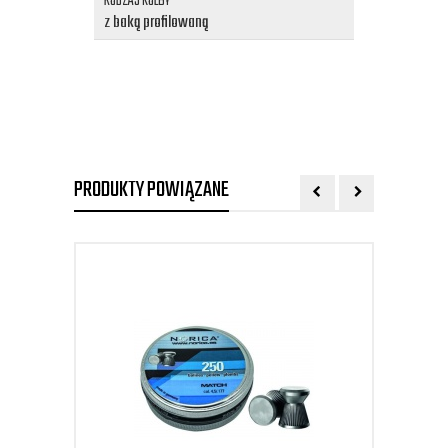
RODZAJ KOLBY
z baką profilowaną
PRODUKTY POWIĄZANE