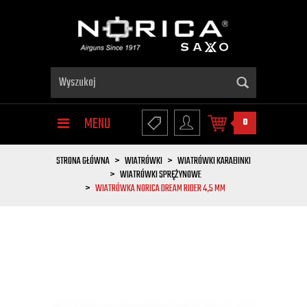
MENU
0
STRONA GŁÓWNA
WIATRÓWKI
WIATRÓWKI KARABINKI
WIATRÓWKI SPRĘŻYNOWE
WIATRÓWKA NORICA DREAM RIDER 4,5 MM