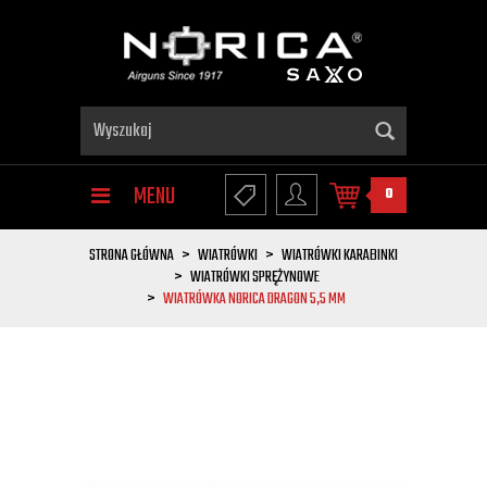
MENU
0
STRONA GŁÓWNA
WIATRÓWKI
WIATRÓWKI KARABINKI
WIATRÓWKI SPRĘŻYNOWE
WIATRÓWKA NORICA DRAGON 5,5 MM