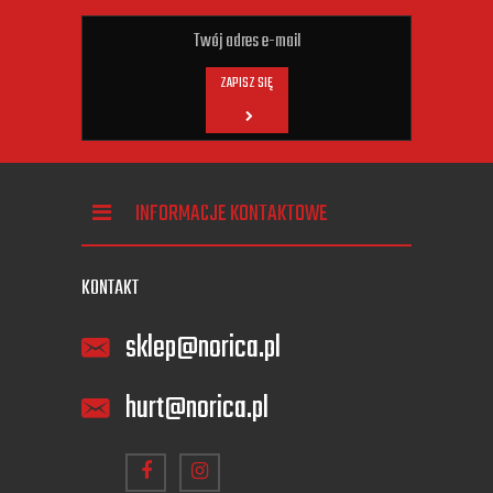
ZAPISZ SIĘ
INFORMACJE KONTAKTOWE
KONTAKT
sklep@norica.pl
hurt@norica.pl