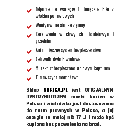
Odporne na wstrząsy i oburęczne łoże z
włókien polimerowych
Wentylowana stopka z gumy
Karbowanie w chwytach pistoletowym i
przednim
Automatyczny system bezpieczeństwa
Celowniki światłowodowe
Muszka zabezpieczona stalowym kapturem
11 mm. szyna montażowa
Sklep
NORICA.PL
jest OFICJALNYM
DYSTRYBUTOREM marki Norica w
Polsce i wiatrówka jest dostosowana
do norm prawnych w Polsce, a jej
energia to mniej niż 17 J i może być
kupiona bez pozwolenia na broń.