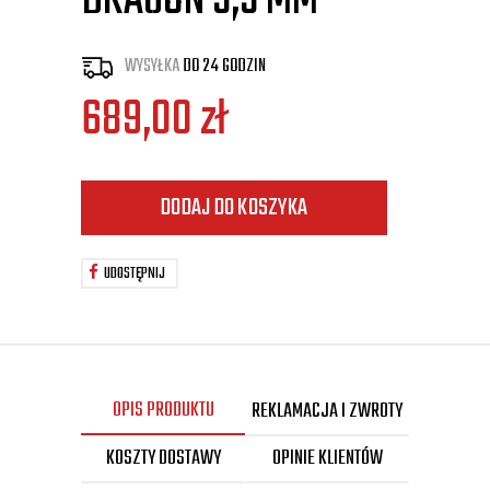
DRAGON 5,5 MM
WYSYŁKA
DO 24 GODZIN
689,00
zł
DODAJ DO KOSZYKA
UDOSTĘPNIJ
OPIS PRODUKTU
REKLAMACJA I ZWROTY
KOSZTY DOSTAWY
OPINIE KLIENTÓW