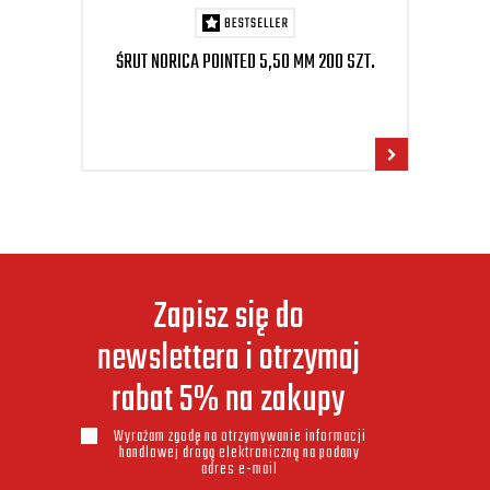
ŚRUT NORICA POINTED 5,50 MM 200 SZT.
Zapisz się do
newslettera i otrzymaj
rabat 5% na zakupy
Wyrażam zgodę na otrzymywanie informacji
handlowej drogą elektroniczną na podany
adres e-mail