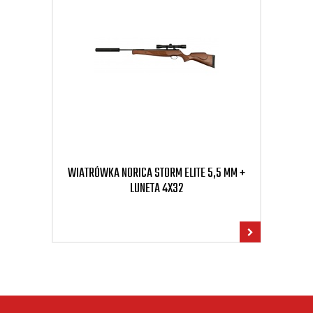
WIATRÓWKA NORICA STORM ELITE 5,5 MM +
WIA
LUNETA 4X32