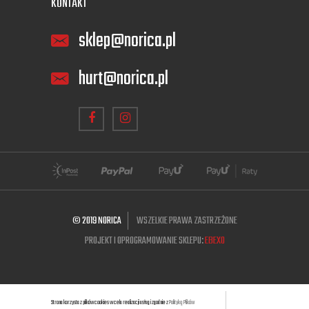
KONTAKT
sklep@norica.pl
hurt@norica.pl
© 2019 NORICA
WSZELKIE PRAWA ZASTRZEŻONE
PROJEKT I OPROGRAMOWANIE SKLEPU:
EBEXO
Strona korzysta z plików cookies w celu realizacji usług i zgodnie z
Polityką Plików