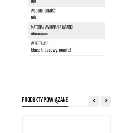
tak
WODOODPORNOŚĆ
tak
MATERIAŁ WYKONANIA LATARKI
aluminium
W ZESTAWIE
klucz imbusowy, montaż
PRODUKTY POWIĄZANE