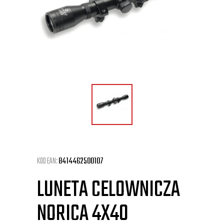
KOD EAN:
8414462500107
LUNETA CELOWNICZA
NORICA 4X40