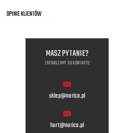
OPINIE KLIENTÓW
MASZ PYTANIE?
ZAPRASZAMY DO KONTAKTU
sklep@norica.pl
hurt@norica.pl