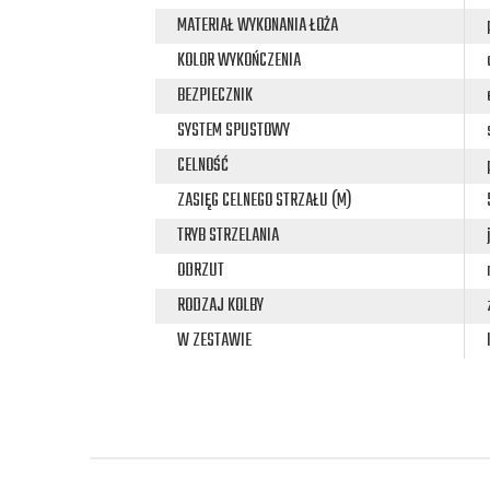
MATERIAŁ WYKONANIA ŁOŻA
KOLOR WYKOŃCZENIA
BEZPIECZNIK
SYSTEM SPUSTOWY
CELNOŚĆ
ZASIĘG CELNEGO STRZAŁU (M)
TRYB STRZELANIA
ODRZUT
RODZAJ KOLBY
W ZESTAWIE