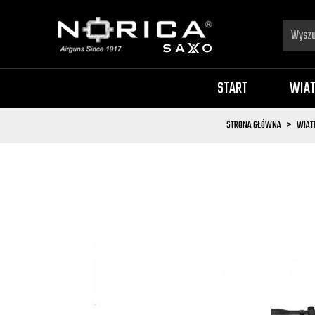
START
WIA
STRONA GŁÓWNA
WIAT