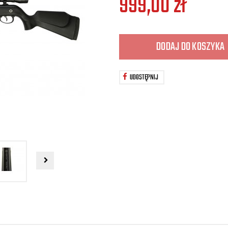
999,00
zł
DODAJ DO KOSZYKA
UDOSTĘPNIJ