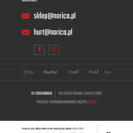
KONTAKT
sklep@norica.pl
hurt@norica.pl
© 2019 NORICA
WSZELKIE PRAWA ZASTRZEŻONE
PROJEKT I OPROGRAMOWANIE SKLEPU:
EBEXO
Strona korzysta z plików cookies w celu realizacji usług i zgodnie z
Polityką Plików