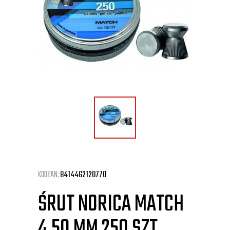
KOD EAN:
8414462120770
ŚRUT NORICA MATCH
4,50 MM 250 SZT.