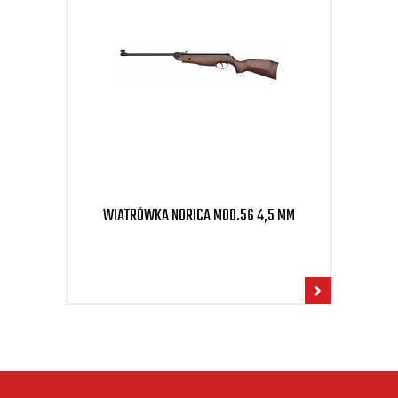
WIATRÓWKA NORICA MOD.56 4,5 MM
WIA