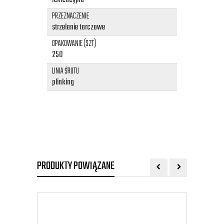
rekreacyjna
PRZEZNACZENIE
strzelanie tarczowe
OPAKOWANIE (SZT)
250
LINIA ŚRUTU
plinking
PRODUKTY POWIĄZANE