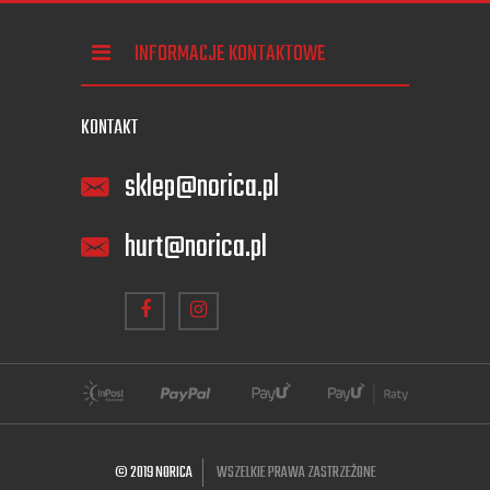
INFORMACJE KONTAKTOWE
KONTAKT
sklep@norica.pl
hurt@norica.pl
© 2019 NORICA
WSZELKIE PRAWA ZASTRZEŻONE