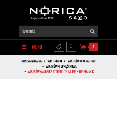
MENU
0
STRONA GŁÓWNA
WIATRÓWKI
WIATRÓWKI KARABINKI
WIATRÓWKI SPRĘŻYNOWE
WIATRÓWKA NORICA STORM ELITE 5,5 MM + LUNETA 4X32