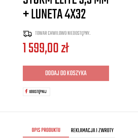
STORM ELITE 5,5 MM
+ LUNETA 4X32
TOWAR CHWILOWO NIEDOSTĘPNY.
1 599,00
zł
DODAJ DO KOSZYKA
UDOSTĘPNIJ
OPIS PRODUKTU
REKLAMACJA I ZWROTY