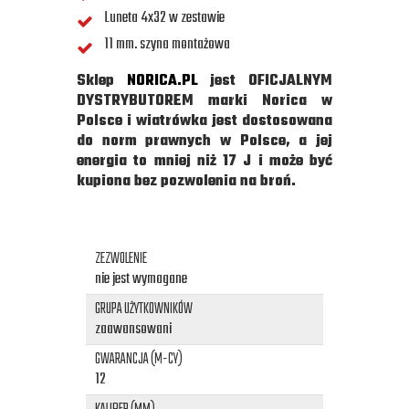
Luneta 4x32 w zestawie
11 mm. szyna montażowa
Sklep
NORICA.PL
jest OFICJALNYM
DYSTRYBUTOREM marki Norica w
Polsce i wiatrówka jest dostosowana
do norm prawnych w Polsce, a jej
energia to mniej niż 17 J i może być
kupiona bez pozwolenia na broń.
ZEZWOLENIE
nie jest wymagane
GRUPA UŻYTKOWNIKÓW
zaawansowani
GWARANCJA (M-CY)
12