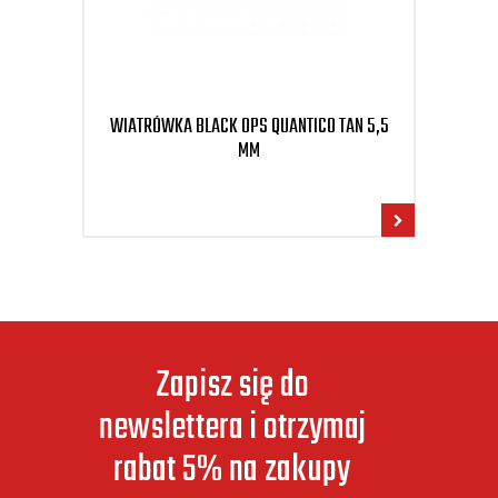
WIATRÓWKA BLACK OPS QUANTICO TAN 5,5
WIAT
MM
Zapisz się do
newslettera i otrzymaj
rabat 5% na zakupy