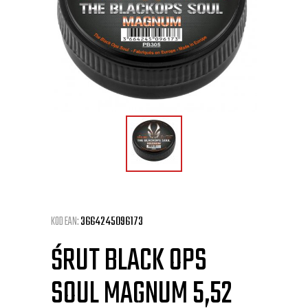
KOD EAN:
3664245096173
ŚRUT BLACK OPS
SOUL MAGNUM 5,52