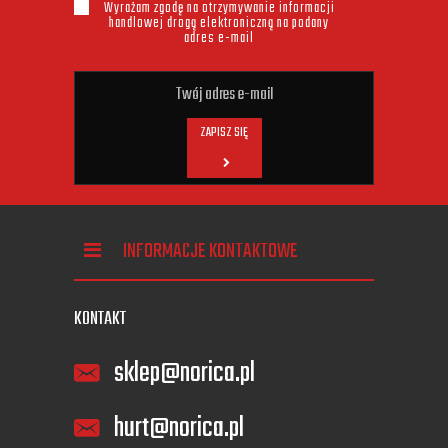
Wyrażam zgodę na otrzymywanie informacji
handlowej drogą elektroniczną na podany
adres e-mail
ZAPISZ SIĘ
INFORMACJE KONTAKTOWE
KONTAKT
sklep@norica.pl
hurt@norica.pl