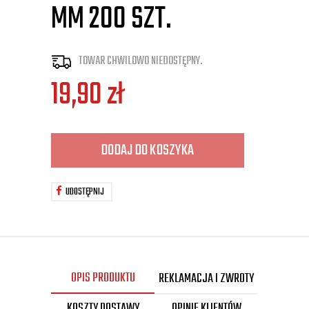
MM 200 SZT.
TOWAR CHWILOWO NIEDOSTĘPNY.
19,90
zł
DODAJ DO KOSZYKA
UDOSTĘPNIJ
OPIS PRODUKTU
REKLAMACJA I ZWROTY
KOSZTY DOSTAWY
OPINIE KLIENTÓW