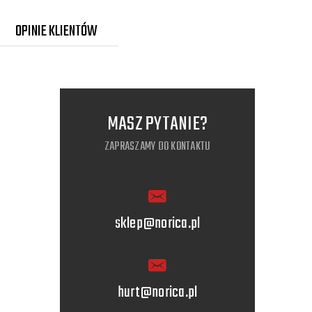
OPINIE KLIENTÓW
MASZ PYTANIE?
ZAPRASZAMY DO KONTAKTU
sklep@norica.pl
hurt@norica.pl