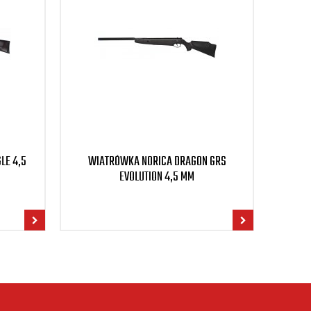
LE 4,5
WIATRÓWKA NORICA DRAGON GRS
WIATR
EVOLUTION 4,5 MM