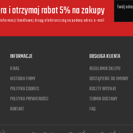
era i otrzymaj rabat 5% na zakupy
informacji handlowej drogą elektroniczną na podany adres e-mail
INFORMACJE
OBSŁUGA KLIENTA
O NAS
REGULAMIN SKLEPU
HISTORIA FIRMY
ODSTĄPIENIE OD UMOWY
POLITYKA COOKIES
KOSZTY WYSYŁKI
POLITYKA PRYWATNOŚCI
TERMIN DOSTAWY
KONTAKT
FAQ